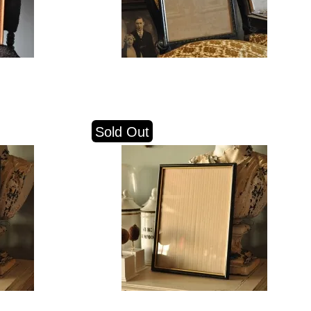
Sold Out