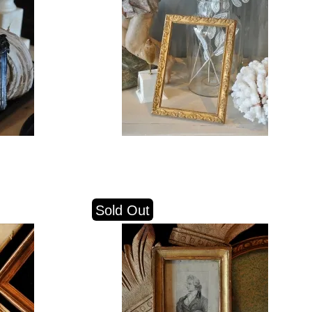
Sold Out