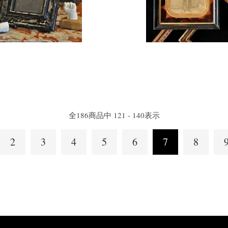
全
186
商品中
121 - 140
表示
2
3
4
5
6
7
8