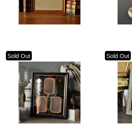
Sold Out
Sold Out