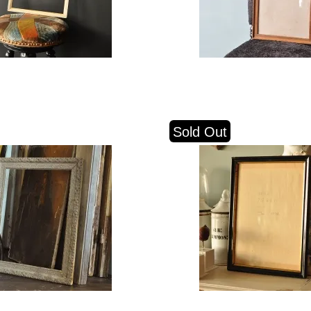
Sold Out