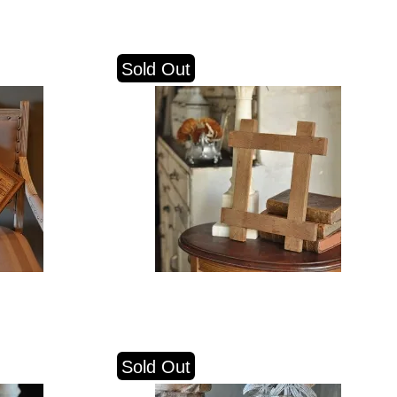
Sold Out
Sold Out