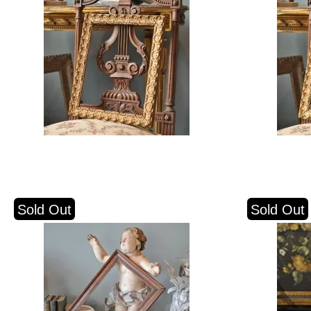
Sold Out
Sold Out