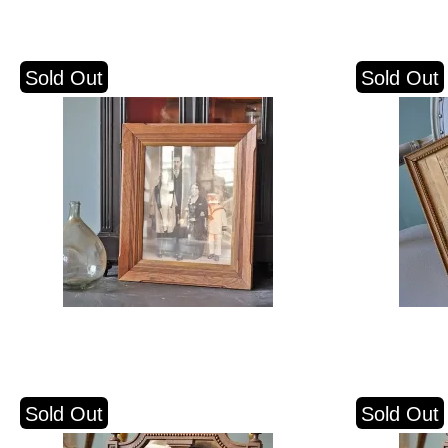
Sold Out
Sold Out
Sold Out
Sold Out