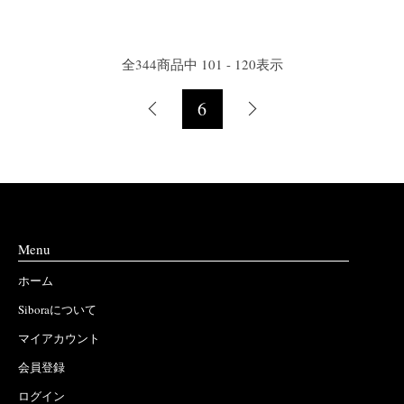
全
344
商品中
101 - 120
表示
6
Menu
ホーム
Siboraについて
マイアカウント
会員登録
ログイン