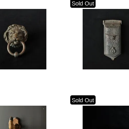
Sold Out
Sold Out