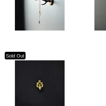
Sold Out