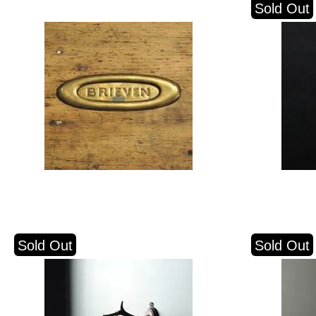
Sold Out
Sold Out
Sold Out