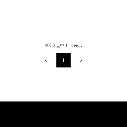
全
9
商品中
1 - 9
表示
1