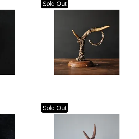
Sold Out
Sold Out