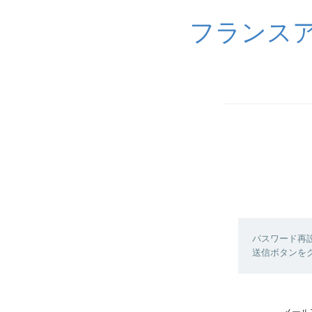
フランスア
パスワード再
送信ボタンを