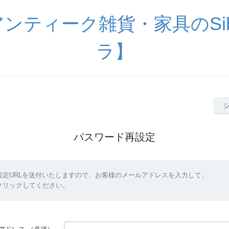
ンティーク雑貨・家具のSib
ラ】
パスワード再設定
設定URLを送付いたしますので、お客様のメールアドレスを入力して、
クリックしてください。