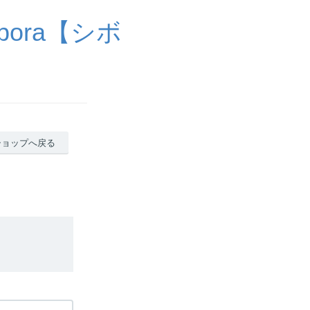
ora【シボ
ショップへ戻る