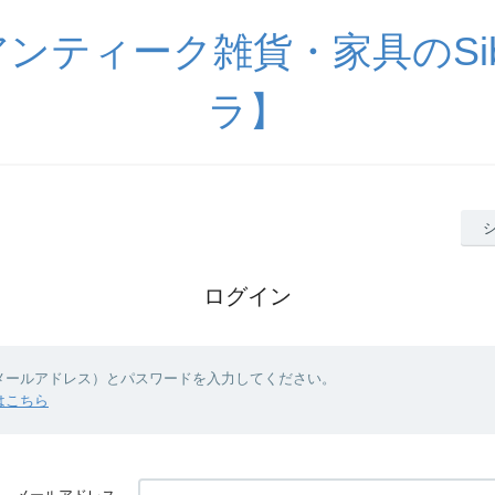
ンティーク雑貨・家具のSib
ラ】
ログイン
（メールアドレス）とパスワードを入力してください。
はこちら