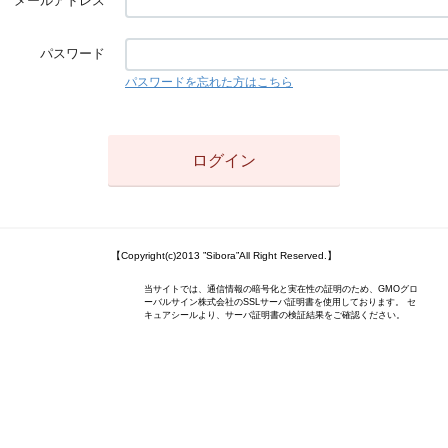
メールアドレス
パスワード
パスワードを忘れた方はこちら
【Copyright(c)2013 ”Sibora”All Right Reserved.】
当サイトでは、通信情報の暗号化と実在性の証明のため、GMOグロ
ーバルサイン株式会社のSSLサーバ証明書を使用しております。 セ
キュアシールより、サーバ証明書の検証結果をご確認ください。