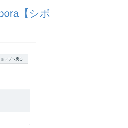
ora【シボ
ショップへ戻る