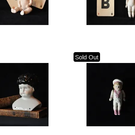
Sold Out