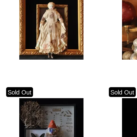
Sold Out
Sold Out