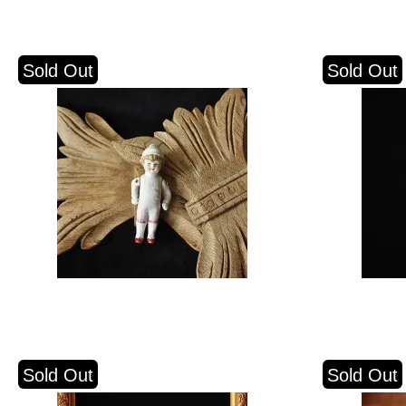
Sold Out
Sold Out
Sold Out
Sold Out