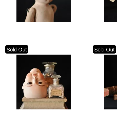
Sold Out
Sold Out