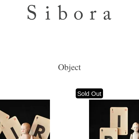
Object
Sold Out