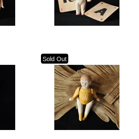
Sold Out