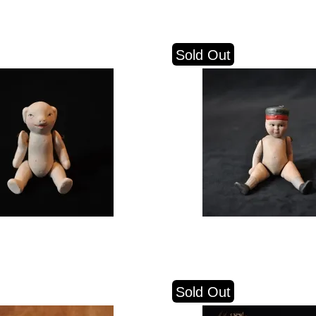
Sold Out
Sold Out