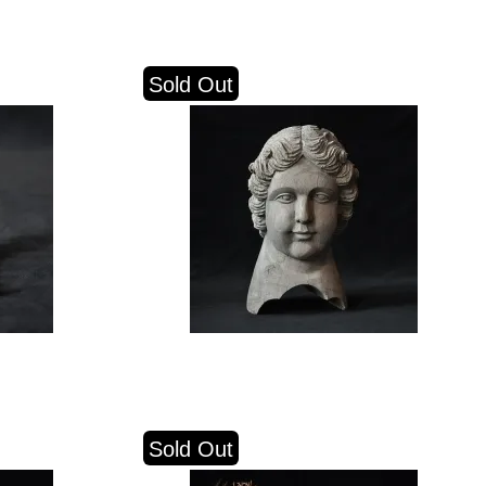
Sold Out
Sold Out