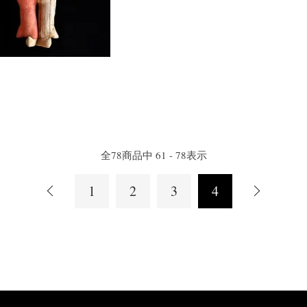
全
78
商品中
61 - 78
表示
1
2
3
4