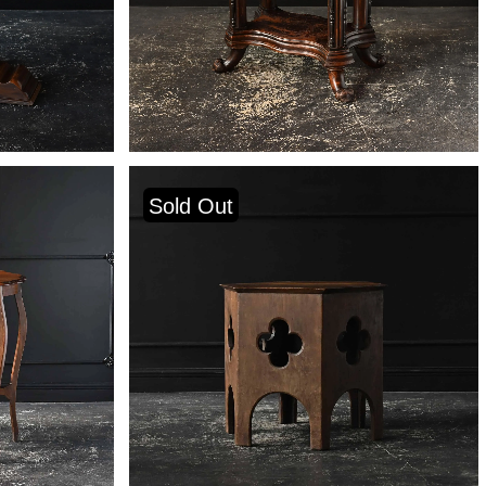
Sold Out