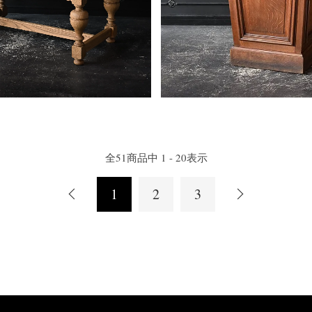
全
51
商品中
1 - 20
表示
1
2
3