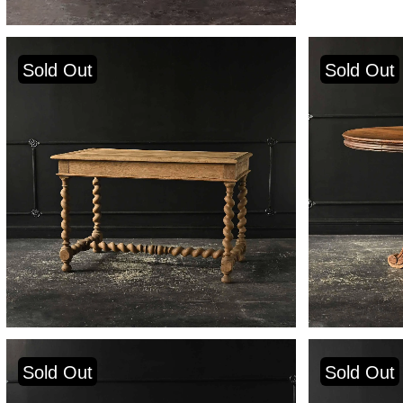
Sold Out
Sold Out
Sold Out
Sold Out