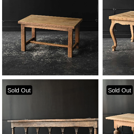
Sold Out
Sold Out