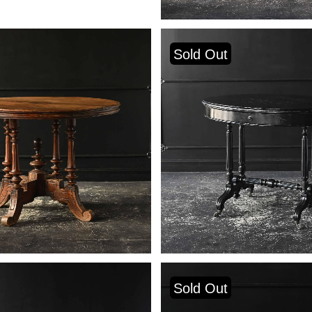
Sold Out
Sold Out