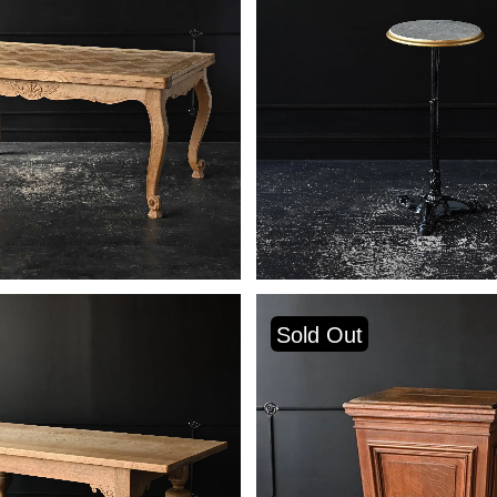
Sold Out