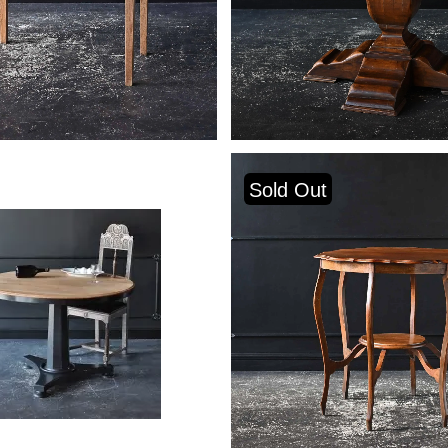
Sold Out