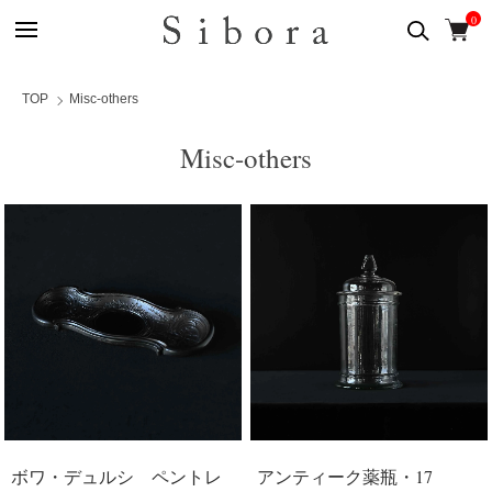
0
TOP
Misc-others
Misc-others
ボワ・デュルシ ペントレ
アンティーク薬瓶・17