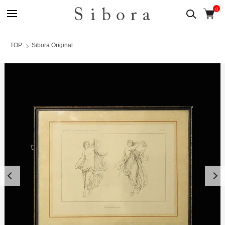
0
TOP
Sibora Original