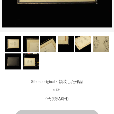
Sibora original・額装した作品
si124
0円(税込0円)