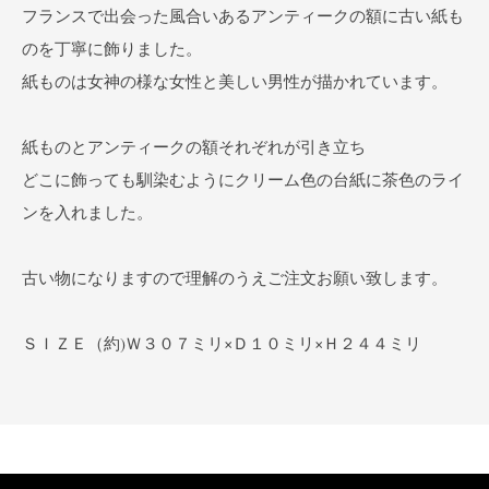
フランスで出会った風合いあるアンティークの額に古い紙も
のを丁寧に飾りました。
紙ものは女神の様な女性と美しい男性が描かれています。
紙ものとアンティークの額それぞれが引き立ち
どこに飾っても馴染むようにクリーム色の台紙に茶色のライ
ンを入れました。
古い物になりますので理解のうえご注文お願い致します。
ＳＩＺＥ（約)Ｗ３０７ミリ×Ｄ１０ミリ×Ｈ２４４ミリ