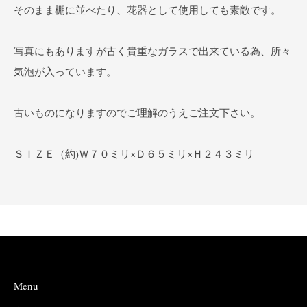
そのまま棚に並べたり、花器として使用しても素敵です。
写真にもありますが古く貴重なガラスで出来ている為、所々
気泡が入っています。
古いものになりますのでご理解のうえご注文下さい。
ＳＩＺＥ（約)Ｗ７０ミリ×Ｄ６５ミリ×Ｈ２４３ミリ
Menu