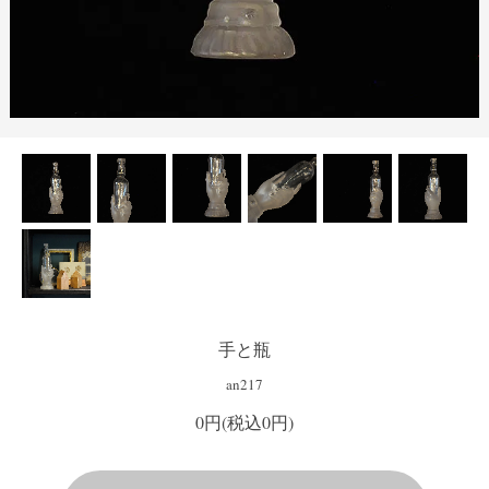
手と瓶
an217
0円(税込0円)