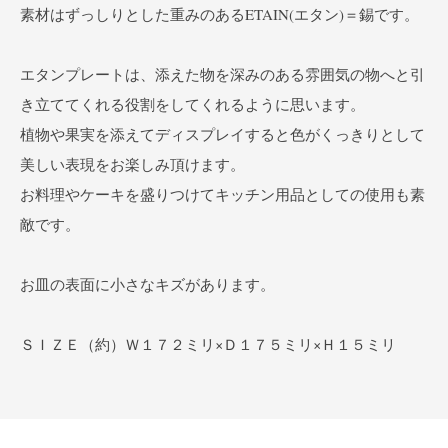
素材はずっしりとした重みのあるETAIN(エタン)＝錫です。
エタンプレートは、添えた物を深みのある雰囲気の物へと引
き立ててくれる役割をしてくれるように思います。
植物や果実を添えてディスプレイすると色がくっきりとして
美しい表現をお楽しみ頂けます。
お料理やケーキを盛りつけてキッチン用品としての使用も素
敵です。
お皿の表面に小さなキズがあります。
ＳＩＺＥ（約）Ｗ１７２ミリ×Ｄ１７５ミリ×Ｈ１５ミリ