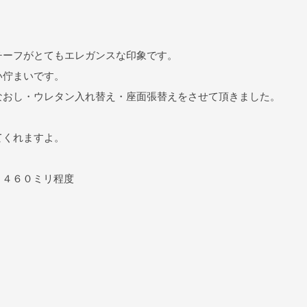
チーフがとてもエレガンスな印象です。
い佇まいです。
なおし・ウレタン入れ替え・座面張替えをさせて頂きました。
てくれますよ。
Ｈ４６０ミリ程度