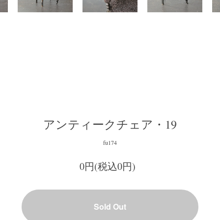
アンティークチェア・19
fu174
0円(税込0円)
Sold Out