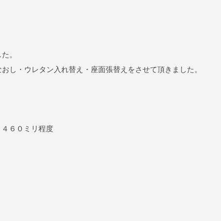
した。
なおし・ウレタン入れ替え・座面張替えをさせて頂きました。
Ｈ４６０ミリ程度