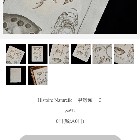
Histoire Naturelle・甲殻類・６
pa941
0円(税込0円)