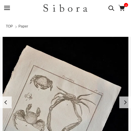
0
TOP
Paper