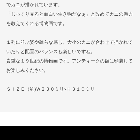
でカニが描かれています。
「じっくり見ると面白い生き物だなぁ」と改めてカニの魅力
を教えてくれる博物画です。
１列に並ぶ姿や疎らな感じ、大小のカニが合わせて描かれて
いたりと配置のバランスも楽しいですね。
貴重な１９世紀の博物画です。アンティークの額に額装して
お楽しみください。
ＳＩＺＥ（約)Ｗ２３０ミリ×Ｈ３１０ミリ