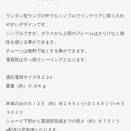
ランタン型ランプの中でもシンプルでインテリアに取り入れ
やすいデザインです。
シンプルですが、ガラスから上部のフレームはさりげなく個
性を感じる事ができます。
チェーンは無料で短くする事ができます。
電源部は引っ掛けシーリングとなります。
適応電球サイズＢ２２d
重量（約）０.９Ｋｇ
本体のみのＳＩＺＥ（約）Ｗ１４５ミリ×Ｄ１４５ミリ×Ｈ３
３０ミリ
シェード下部から電源部先端までの長さ（約）６７５ミリ
※配送は宅急便となります。