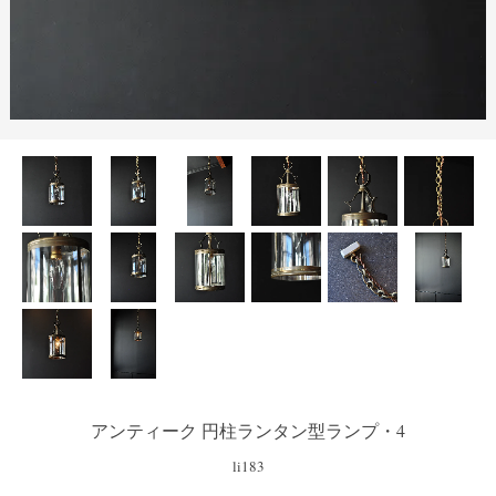
アンティーク 円柱ランタン型ランプ・4
li183