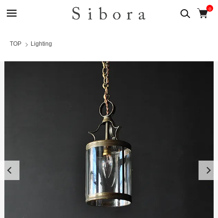
0
TOP
Lighting