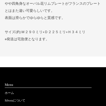
やや四角身なオーバル花リムプレートがフランスのプレート
とはまた違い可愛らしいです。
表面は滑らかでゆらゆらと質感です。
サイズ(約)Ｗ２９０ミリ×Ｄ２２５ミリ×Ｈ３４ミリ
※発送は宅急便となります。
Menu
ホーム
Siboraについて