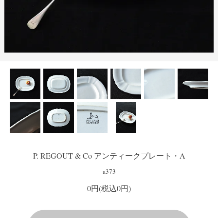
P. REGOUT & Co アンティークプレート・A
a373
0円(税込0円)