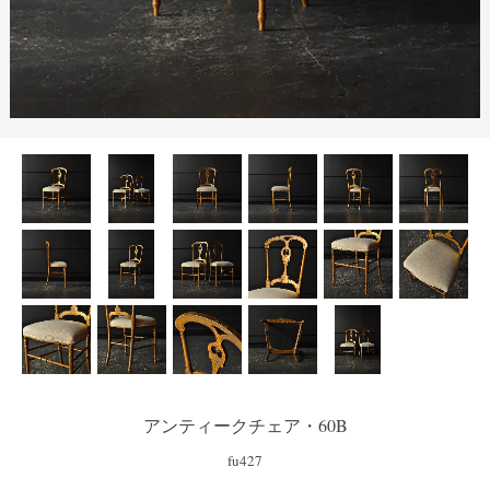
アンティークチェア・60B
fu427