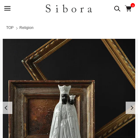
0
TOP
Religion