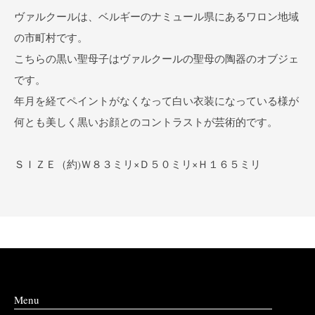
ヴァルクールは、ベルギーのナミュール県にあるワロン地域
の市町村です。
こちらの黒い聖母子はヴァルクールの聖母の陶器のオブジェ
です。
年月を経てペイントがなくなって白い衣装になっている様が
何とも美しく黒いお顔とのコントラストが芸術的です。
ＳＩＺＥ（約)Ｗ８３ミリ×Ｄ５０ミリ×Ｈ１６５ミリ
Menu