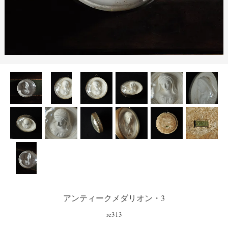
アンティークメダリオン・3
re313