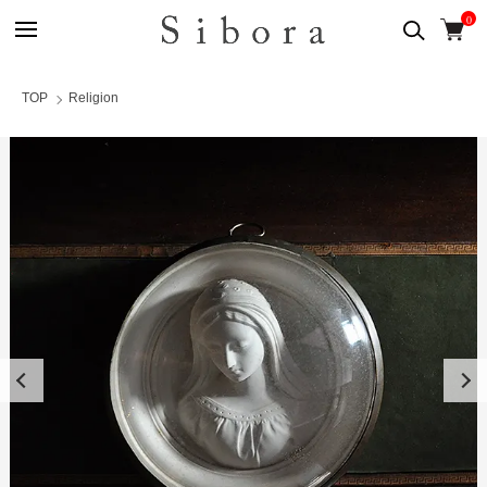
0
TOP
Religion