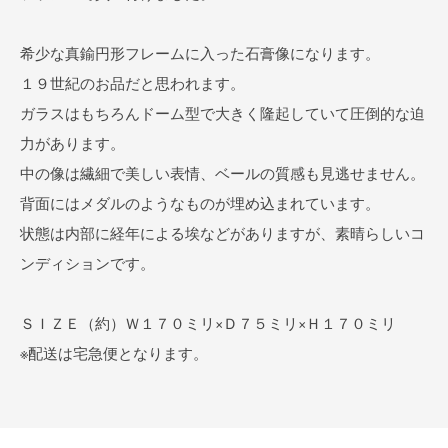
希少な真鍮円形フレームに入った石膏像になります。
１９世紀のお品だと思われます。
ガラスはもちろんドーム型で大きく隆起していて圧倒的な迫
力があります。
中の像は繊細で美しい表情、ベールの質感も見逃せません。
背面にはメダルのようなものが埋め込まれています。
状態は内部に経年による埃などがありますが、素晴らしいコ
ンディションです。
ＳＩＺＥ（約）Ｗ１７０ミリ×Ｄ７５ミリ×Ｈ１７０ミリ
※配送は宅急便となります。