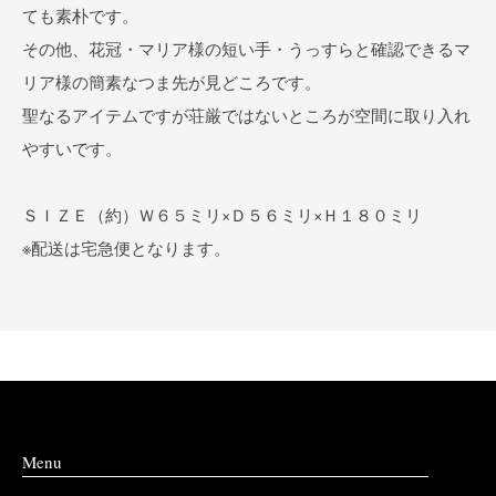
ても素朴です。
その他、花冠・マリア様の短い手・うっすらと確認できるマ
リア様の簡素なつま先が見どころです。
聖なるアイテムですが荘厳ではないところが空間に取り入れ
やすいです。
ＳＩＺＥ（約）Ｗ６５ミリ×Ｄ５６ミリ×Ｈ１８０ミリ
※配送は宅急便となります。
Menu