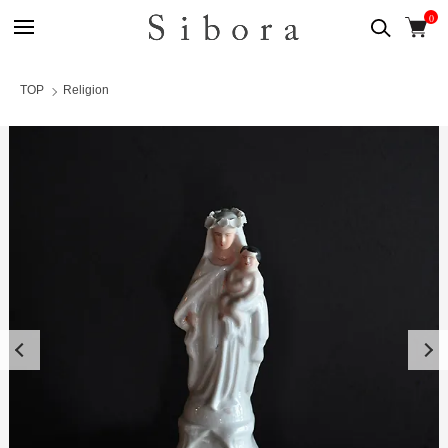
0
TOP
Religion