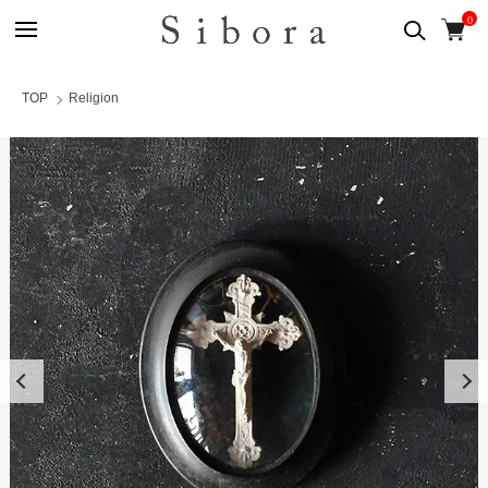
0
TOP
Religion