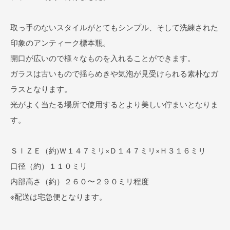
取っ手のないスタイルがとてもシンプル、そして洗練された
印象のアンティーク標本瓶。
開口が広いので様々なものを入れることができます。
ガラスは古いもので揺らめきや気泡が見受けられる素朴なガ
ラスとなります。
光がよく当たる場所で使用するとより美しい佇まいとなりま
す。
ＳＩＺＥ（約)Ｗ１４７ミリ×Ｄ１４７ミリ×Ｈ３１６ミリ
口径（約）１１０ミリ
内部高さ（約）２６０〜２９０ミリ程度
※配送は宅急便となります。