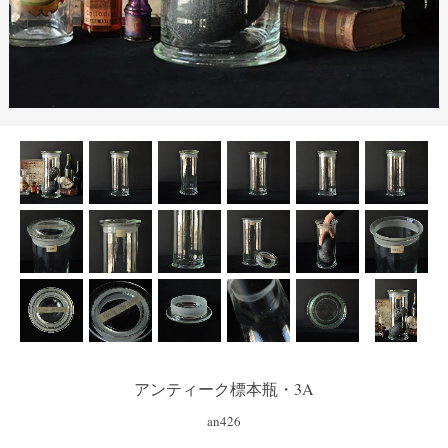
アンティーク標本瓶・3A
an426