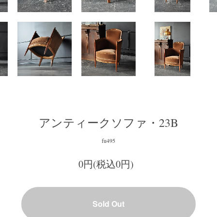
アンティークソファ・23B
fu495
0円(税込0円)
Sold Out