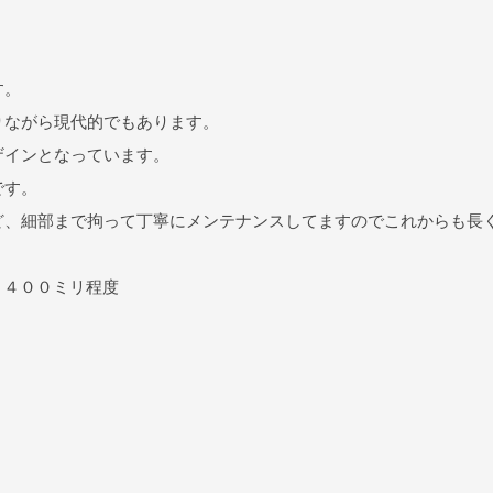
す。
りながら現代的でもあります。
ザインとなっています。
です。
ど、細部まで拘って丁寧にメンテナンスしてますのでこれからも長
Ｈ４００ミリ程度