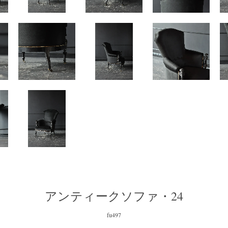
アンティークソファ・24
fu497