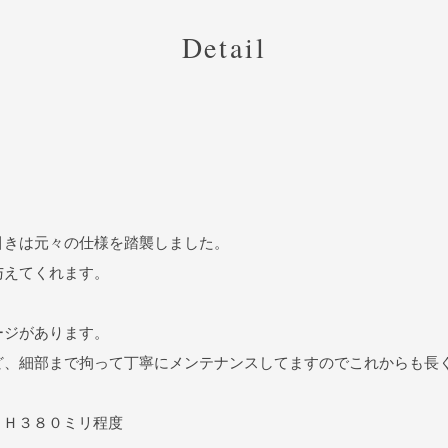
Detail
引きは元々の仕様を踏襲しました。
与えてくれます。
ージがあります。
ど、細部まで拘って丁寧にメンテナンスしてますのでこれからも長
ＳＨ３８０ミリ程度