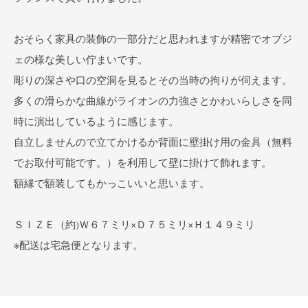
おそらく家具の装飾の一部分だと思われますが精密でオブジ
ェの様な美しい佇まいです。
彫りの深さや口の空洞を見るとその当時の拘りが伺えます。
多くの滑らかな曲線がライオンの力強さとかわいらしさを同
時に演出しているように感じます。
自立しませんので立てかけるか背面に壁掛け用の金具（無料
でお取付可能です。）を利用して壁に掛けて飾れます。
額縁で額装してもかっこいいと思います。
ＳＩＺＥ（約)Ｗ６７ミリ×Ｄ７５ミリ×Ｈ１４９ミリ
※配送は宅急便となります。