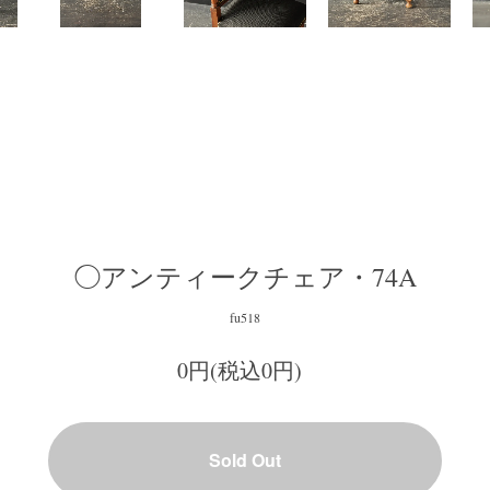
◯アンティークチェア・74A
fu518
0円(税込0円)
Sold Out