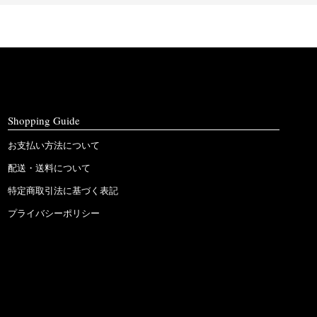
Shopping Guide
お支払い方法について
配送・送料について
特定商取引法に基づく表記
プライバシーポリシー