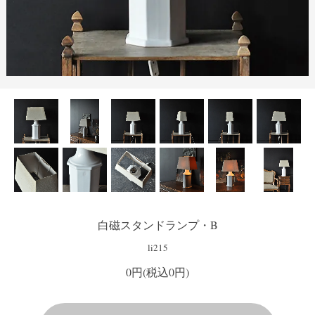
白磁スタンドランプ・B
li215
0円(税込0円)