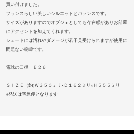
買い付けました。
フランスらしい美しいシルエットとバランスです。
サイズがありますのでオブジェとしても存在感がありお部屋
にアクセントを加えてくれます。
シェードには汚れやダメージが若干見受けられますが使用に
問題ない範疇です。
電球の口径 Ｅ２６
ＳＩＺＥ（約)Ｗ３５０ミリ×Ｄ１６２ミリ×Ｈ５５５ミリ
※発送は宅急便となります