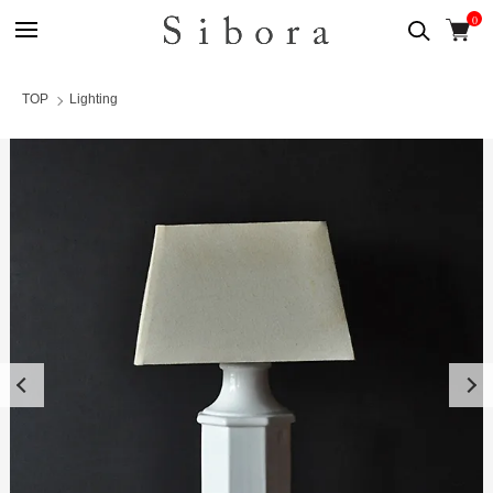
0
TOP
Lighting