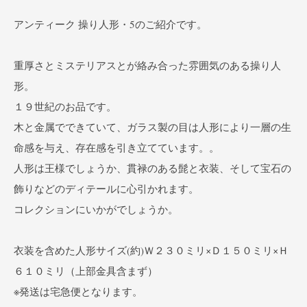
アンティーク 操り人形・5のご紹介です。
重厚さとミステリアスとが絡み合った雰囲気のある操り人
形。
１９世紀のお品です。
木と金属でできていて、ガラス製の目は人形により一層の生
命感を与え、存在感を引き立てています。。
人形は王様でしょうか、貫禄のある髭と衣装、そして宝石の
飾りなどのディテールに心引かれます。
コレクションにいかがでしょうか。
衣装を含めた人形サイズ(約)Ｗ２３０ミリ×Ｄ１５０ミリ×Ｈ
６１０ミリ（上部金具含まず）
※発送は宅急便となります。