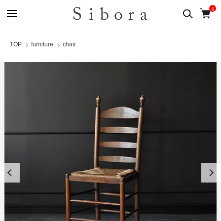
0
TOP
furniture
chair