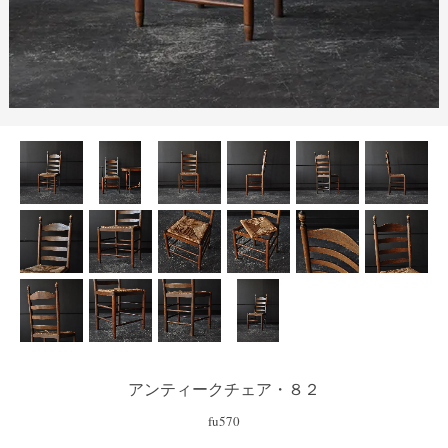
アンティークチェア・８２
fu570