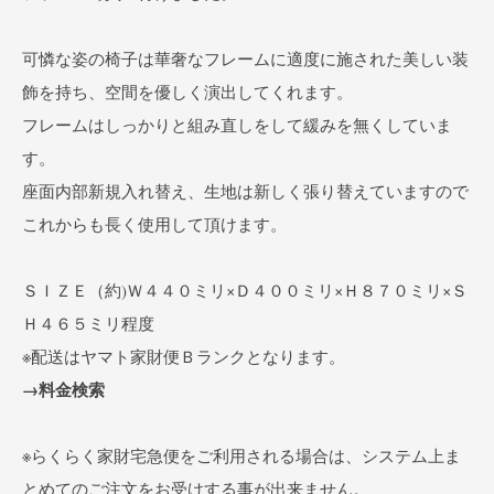
可憐な姿の椅子は華奢なフレームに適度に施された美しい装
飾を持ち、空間を優しく演出してくれます。
フレームはしっかりと組み直しをして緩みを無くしていま
す。
座面内部新規入れ替え、生地は新しく張り替えていますので
これからも長く使用して頂けます。
ＳＩＺＥ（約)Ｗ４４０ミリ×Ｄ４００ミリ×Ｈ８７０ミリ×Ｓ
Ｈ４６５ミリ程度
※配送はヤマト家財便Ｂランクとなります。
→料金検索
※らくらく家財宅急便をご利用される場合は、システム上ま
とめてのご注文をお受けする事が出来ません。