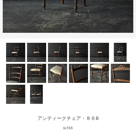
アンティークチェア・８６B
fu588