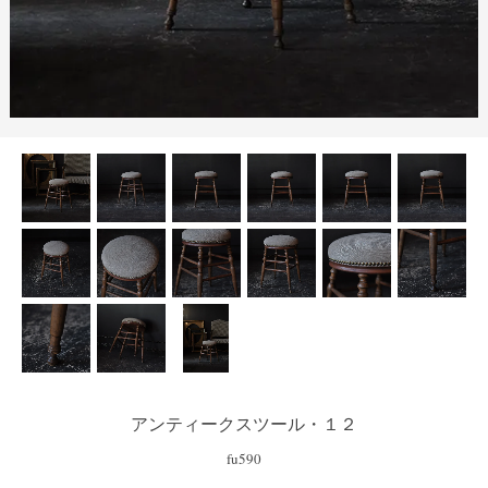
アンティークスツール・１２
fu590