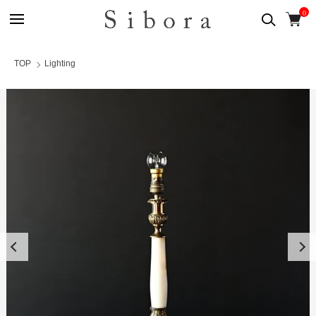
0
TOP
Lighting