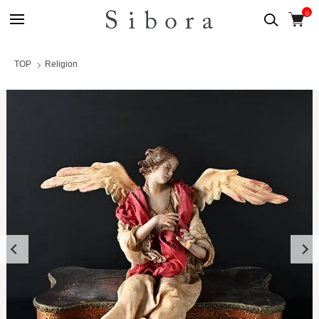
0
TOP
Religion