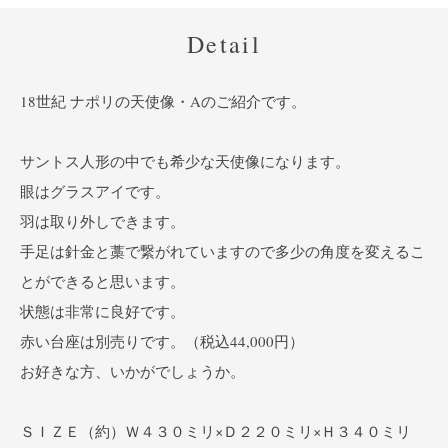
Detail
18世紀 ナポリの天使像・Aのご紹介です。
サントス人形の中でも希少な天使像になります。
眼はグラスアイです。
羽は取り外しできます。
手足は針金と藁で繋がれていますので多少の角度を変えるこ
とができると思います。
状態は非常に良好です。
赤い台座は別売りです。（税込44,000円）
お好きな方、いかがでしょうか。
ＳＩＺＥ（約）Ｗ４３０ミリ×Ｄ２２０ミリ×Ｈ３４０ミリ