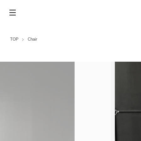
TOP
Chair