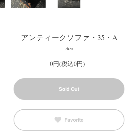
アンティークソファ・35・A
ch20
0円(税込0円)
Sold Out
Favorite