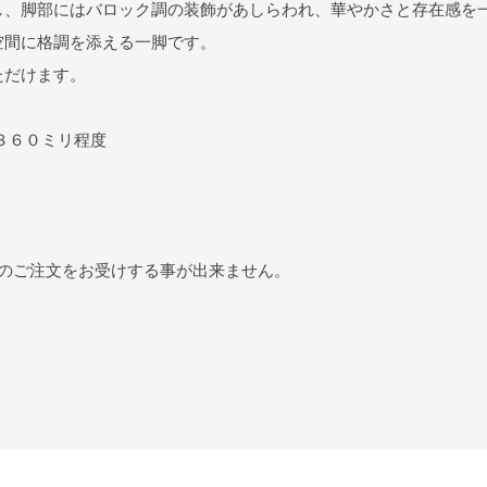
し、脚部にはバロック調の装飾があしらわれ、華やかさと存在感を
空間に格調を添える一脚です。
ただけます。
Ｈ３６０ミリ程度
のご注文をお受けする事が出来ません。