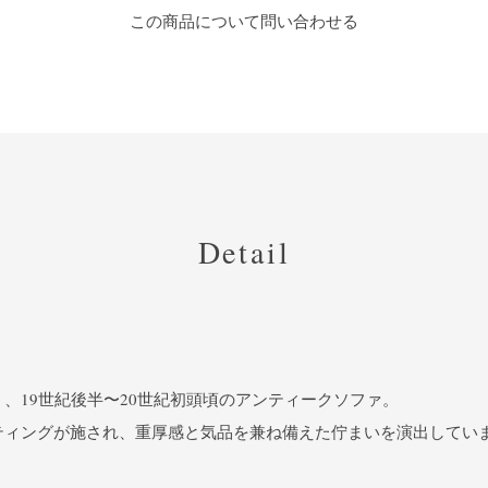
この商品について問い合わせる
Detail
、19世紀後半〜20世紀初頭頃のアンティークソファ。
ティングが施され、重厚感と気品を兼ね備えた佇まいを演出してい