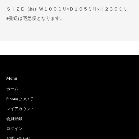
ＳＩＺＥ（約）Ｗ１００ミリ×Ｄ１０５ミリ×Ｈ２３０ミリ
※発送は宅急便となります。
Menu
ホーム
Siboraについて
マイアカウント
会員登録
ログイン
お問い合わせ