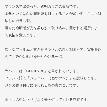
フランスで出会った、透明ガラスの薬瓶です。
薬瓶といえば白い陶器製を目にすることが多い中、こちらは
珍しいガラス製。
澄んだ透明感が光を柔らかく取り込み、置かれる場所によっ
て表情を変えます。
端正なフォルムと古き良きラベルの趣が相まって、実用を超
えて、静かに彩りを語りかける一点。
ラベルには「GENIÈVRE」と書かれています。
フランス語で「ジュニパー（ねずの木）」を意味します。
ジンの香り付けに使われるあの実のことです。
暮らしの中にさりげなく美を灯してくれる存在です。