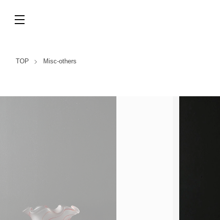
TOP
Misc-others