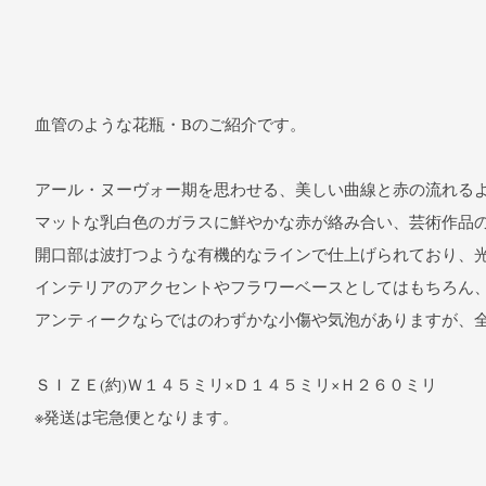
血管のような花瓶・Bのご紹介です。
アール・ヌーヴォー期を思わせる、美しい曲線と赤の流れる
マットな乳白色のガラスに鮮やかな赤が絡み合い、芸術作品
開口部は波打つような有機的なラインで仕上げられており、
インテリアのアクセントやフラワーベースとしてはもちろん
アンティークならではのわずかな小傷や気泡がありますが、
ＳＩＺＥ(約)Ｗ１４５ミリ×Ｄ１４５ミリ×Ｈ２６０ミリ
※発送は宅急便となります。