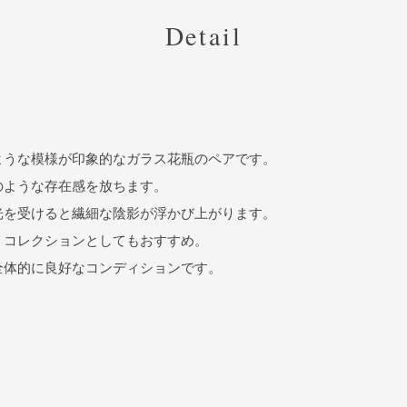
Detail
ような模様が印象的なガラス花瓶のペアです。
のような存在感を放ちます。
光を受けると繊細な陰影が浮かび上がります。
、コレクションとしてもおすすめ。
全体的に良好なコンディションです。