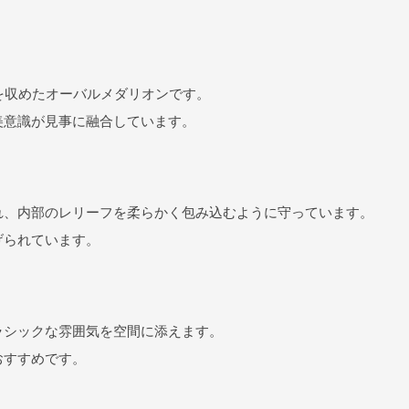
を収めたオーバルメダリオンです。
美意識が見事に融合しています。
れ、内部のレリーフを柔らかく包み込むように守っています。
げられています。
ラシックな雰囲気を空間に添えます。
おすすめです。