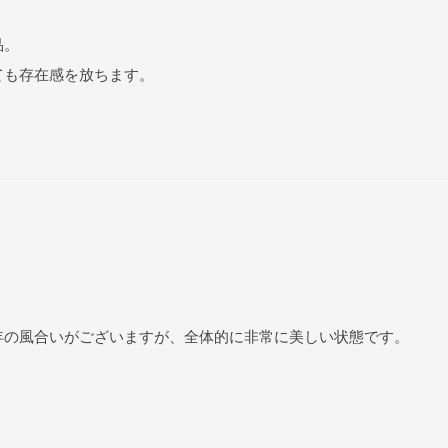
品。
ても存在感を放ちます。
年の風合いがございますが、全体的に非常に美しい状態です。