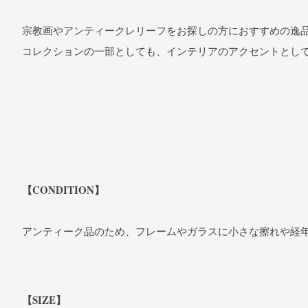
宗教画やアンティークレリーフをお探しの方におすすめの逸
コレクションの一部としても、インテリアのアクセントとし
【CONDITION】
アンティーク品のため、フレームやガラスに小さな擦れや経
【SIZE】