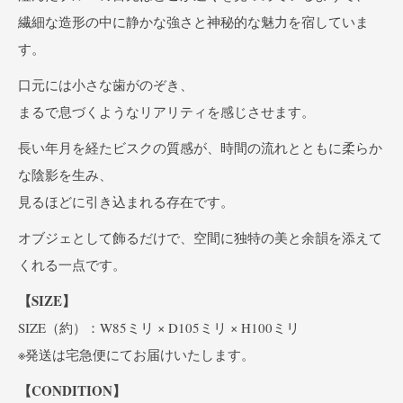
繊細な造形の中に静かな強さと神秘的な魅力を宿していま
す。
口元には小さな歯がのぞき、
まるで息づくようなリアリティを感じさせます。
長い年月を経たビスクの質感が、時間の流れとともに柔らか
な陰影を生み、
見るほどに引き込まれる存在です。
オブジェとして飾るだけで、空間に独特の美と余韻を添えて
くれる一点です。
【SIZE】
SIZE（約）：W85ミリ × D105ミリ × H100ミリ
※発送は宅急便にてお届けいたします。
【CONDITION】