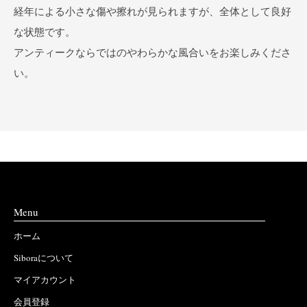
経年による小さな傷や擦れが見られますが、全体として良好
な状態です。
アンティークならではのやわらかな風合いをお楽しみくださ
い。
Menu
ホーム
Siboraについて
マイアカウント
会員登録