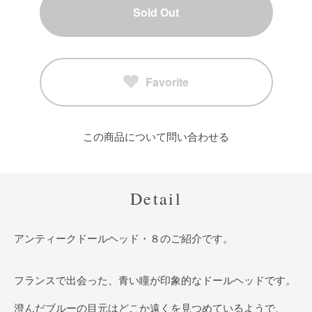
Sold Out
Favorite
この商品について問い合わせる
Detail
アンティークドールヘッド・８のご紹介です。
フランスで出会った、青い瞳が印象的なドールヘッドです。
澄んだブルーの目元はどこか遠くを見つめているようで、