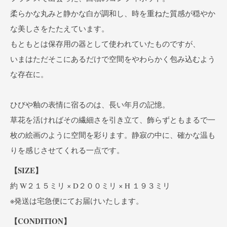
柔らかな丸みと静かな白が調和し、時を重ねた質感が穏やか
な美しさをたたえています。
もともとは保存用の器として使われていたものですが、
いまはただそこにあるだけで空間をやわらかく包み込むよう
な存在に。
ひびや釉の表情に宿るのは、長い年月の記憶。
草花を活ければその繊細さを引き立て、飾らずともまるで一
枚の絵画のように空間を彩ります。静寂の中に、確かな温も
りを感じさせてくれる一点です。
【SIZE】
約 W２１５ミリ × D２００ミリ × H １９３ミリ
※発送は宅急便にてお届けいたします。
【CONDITION】