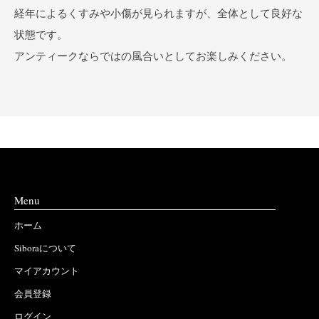
経年によるくすみや小傷が見られますが、全体として良好な
状態です。
アンティークならではの風合いとしてお楽しみください。
Menu
ホーム
Siboraについて
マイアカウント
会員登録
ログイン