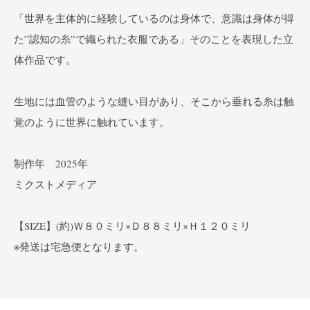
「世界を主体的に経験しているのは身体で、意識は身体が得
た”認知の糸”で織られた衣服である」そのことを表現した立
体作品です。
生地には血管のような縫い目があり、そこから垂れる糸は触
覚のように世界に触れています。
制作年 2025年
ミクストメディア
【SIZE】(約)Ｗ８０ミリ×Ｄ８８ミリ×Ｈ１２０ミリ
※発送は宅急便となります。