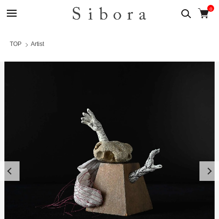
0
TOP
Artist