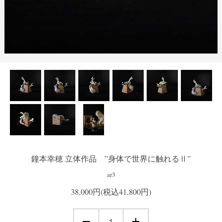
鐘本幸穂 立体作品 ”身体で世界に触れるⅡ”
ar3
38,000円(税込41,800円)