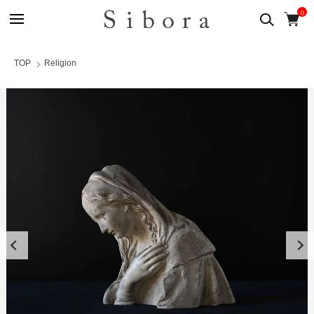
0
TOP
Religion