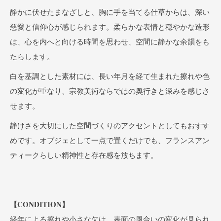
静かに伏せたまなざしと、胸に手を当てる仕草からは、深い
慈愛と信仰心が感じられます。柔らかな表情と穏やかな造形
は、心を内へと向ける時間を思わせ、空間に静かな余韻をも
たらします。
白を基調とした素材には、長い年月を経て生まれた擦れや色
の変化が重なり、宗教美術ならではの奥行きと深みを感じさ
せます。
静けさを大切にした空間づくりのアクセントとしてもおすす
めです。オブジェとして一点で置くだけでも、フランスアン
ティークらしい精神性と存在感を放ちます。
【CONDITION】
経年による擦れや小さな欠け、表面の風合いの変化が見られ