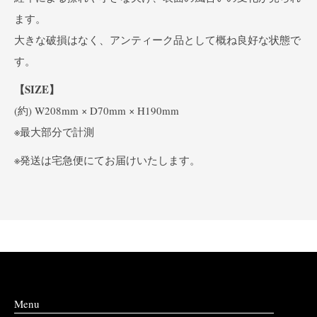
ます。
大きな破損はなく、アンティーク品として概ね良好な状態で
す。
【SIZE】
(約) W208mm × D70mm × H190mm
※最大部分で計測
※発送は宅急便にてお届けいたします。
Menu