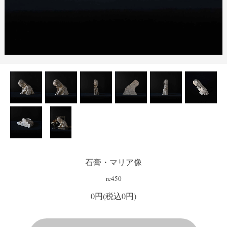
石膏・マリア像
re450
0円(税込0円)