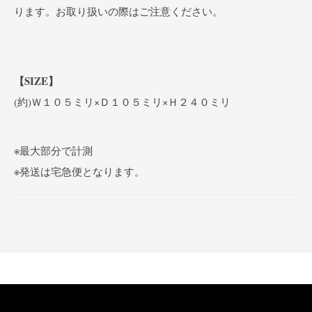
ります。お取り扱いの際はご注意ください。
【SIZE】
(約)Ｗ１０５ミリ×Ｄ１０５ミリ×Ｈ２４０ミリ
※最大部分で計測
※発送は宅急便となります。