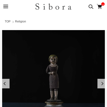
0
TOP
Religion