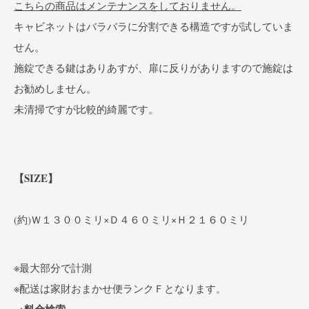
こちらの商品はメンテナンスをしておりません。
キャビネットはバラバラに分割できる構造ですが試していま
せん。
施錠できる鍵はありあすが、扉に反りがありますので施錠は
お勧めしません。
未清掃ですが比較的綺麗です。
【SIZE】
(約)Ｗ１３００ミリ×Ｄ４６０ミリ×Ｈ２１６０ミリ
※最大部分で計測
※配送は家財おまかせ便ランクＦとなります。
→料金検索