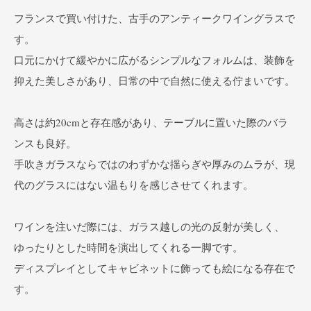
フランスで買い付けた、古手のアンティークワイングラスで
す。
口元にかけて緩やかに広がるシンプルなフォルムは、装飾を
抑えた美しさがあり、日常の中で自然に使える佇まいです。
高さは約20cmと存在感があり、テーブルに置いた際のバラ
ンスも良好。
手吹きガラスならではのわずかな揺らぎや厚みのムラが、現
代のグラスにはない温もりを感じさせてくれます。
ワインを注いだ際には、ガラス越しの光の反射が美しく、
ゆったりとした時間を演出してくれる一脚です。
ディスプレイとしてキャビネットに飾っても絵になる存在で
す。