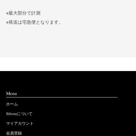
※最大部分で計測
※発送は宅急便となります。
Menu
ホーム
Siboraについて
マイアカウント
会員登録