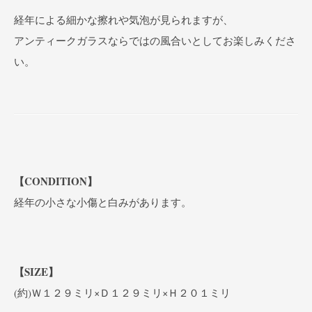
経年による細かな擦れや気泡が見られますが、
アンティークガラスならではの風合いとしてお楽しみくださ
い。
【CONDITION】
経年の小さな小傷と白みがあります。
【SIZE】
(約)Ｗ１２９ミリ×Ｄ１２９ミリ×Ｈ２０１ミリ