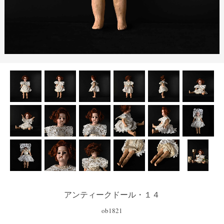
アンティークドール・１４
ob1821