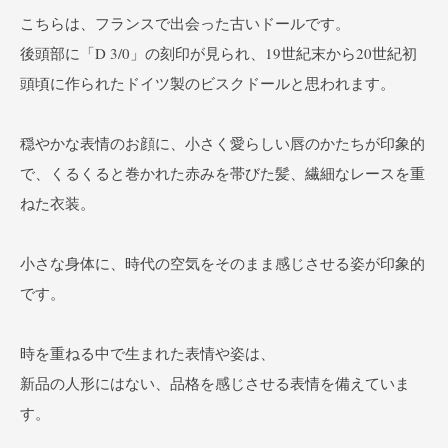
こちらは、フランスで出会った古いドールです。
後頭部に「D 3/0」の刻印が見られ、19世紀末から20世紀初
頭頃に作られたドイツ製のビスクドールと思われます。
穏やかな表情のお顔に、小さく愛らしい唇のかたちが印象的
で、くるくると巻かれた赤みを帯びた髪、繊細なレースを重
ねた衣装。
小さな身体に、時代の空気をそのまま感じさせる姿が印象的
です。
時を重ねる中で生まれた表情や姿は、
新品の人形にはない、品格を感じさせる表情を備えていま
す。