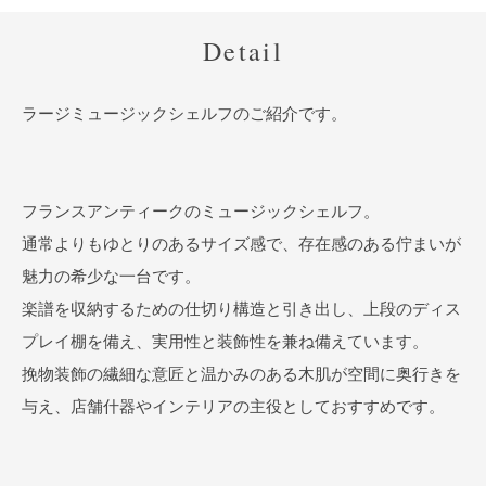
Detail
ラージミュージックシェルフのご紹介です。
フランスアンティークのミュージックシェルフ。
通常よりもゆとりのあるサイズ感で、存在感のある佇まいが
魅力の希少な一台です。
楽譜を収納するための仕切り構造と引き出し、上段のディス
プレイ棚を備え、実用性と装飾性を兼ね備えています。
挽物装飾の繊細な意匠と温かみのある木肌が空間に奥行きを
与え、店舗什器やインテリアの主役としておすすめです。