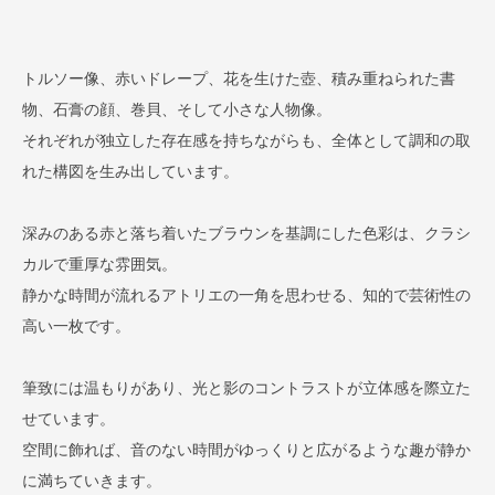
トルソー像、赤いドレープ、花を生けた壺、積み重ねられた書
物、石膏の顔、巻貝、そして小さな人物像。
それぞれが独立した存在感を持ちながらも、全体として調和の取
れた構図を生み出しています。
深みのある赤と落ち着いたブラウンを基調にした色彩は、クラシ
カルで重厚な雰囲気。
静かな時間が流れるアトリエの一角を思わせる、知的で芸術性の
高い一枚です。
筆致には温もりがあり、光と影のコントラストが立体感を際立た
せています。
空間に飾れば、音のない時間がゆっくりと広がるような趣が静か
に満ちていきます。