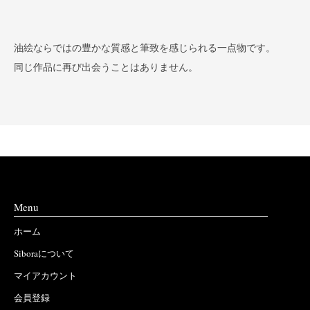
油絵ならではの豊かな質感と筆致を感じられる一点物です。
同じ作品に再び出会うことはありません。
Menu
ホーム
Siboraについて
マイアカウント
会員登録