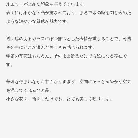
ルエットが上品な印象を与えてくれます。
表面には細かな凹凸が施されており、まるで氷の粒を閉じ込めた
ような涼やかな質感が魅力です。
透明感のあるガラスにぽつぽつとした表情が重なることで、可憐
さの中にどこか澄んだ美しさも感じられます。
季節の草花はもちろん、そのまま飾るだけでも絵になる存在で
す。
華奢な佇まいながら甘くなりすぎず、空間にそっと涼やかな空気
を添えてくれるひと品。
小さな花を一輪挿すだけでも、とても美しく映ります。