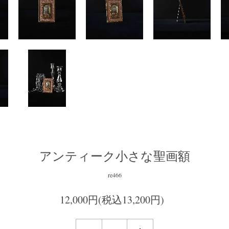
アンティーク小さな聖画額
re466
12,000円(税込13,200円)