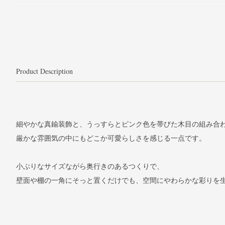
Product Description
細やかな真鍮装飾と、うっすらとピンク色を帯びた木目の組み合
厳かな雰囲気の中にもどこか可愛らしさを感じる一点です。
小ぶりなサイズながら奥行きのあるつくりで、
壁面や棚の一角にそっと置くだけでも、空間にやわらかな彩りを