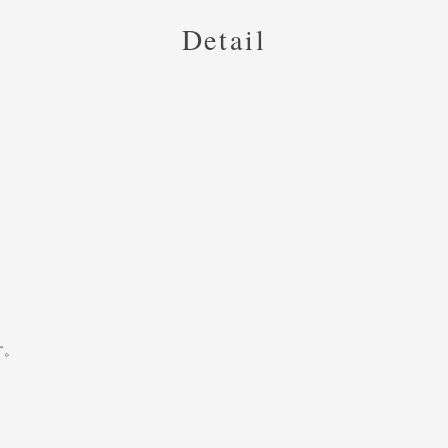
Detail
す。