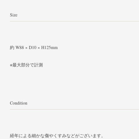
Size
約 W88 × D10 × H125mm
※最大部分で計測
Condition
経年による細かな傷やくすみなどがございます。