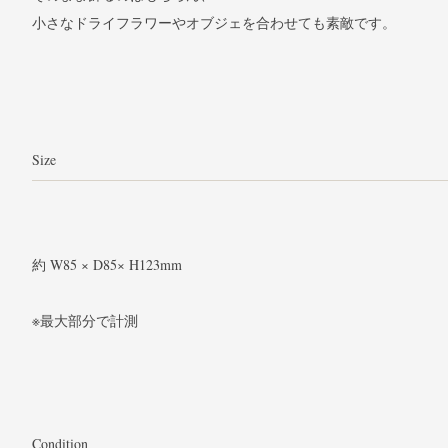
小さなドライフラワーやオブジェを合わせても素敵です。
Size
約 W85 × D85× H123mm
※最大部分で計測
Condition