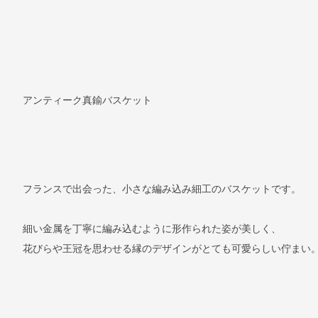
アンティーク真鍮バスケット
フランスで出会った、小さな編み込み細工のバスケットです。
細い金属を丁寧に編み込むように形作られた姿が美しく、
花びらや王冠を思わせる縁のデザインがとても可愛らしい佇まい