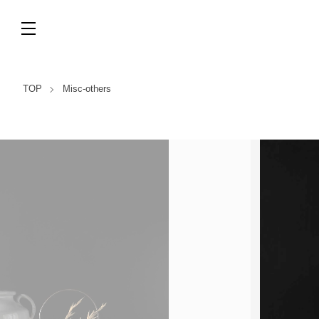
TOP
Misc-others