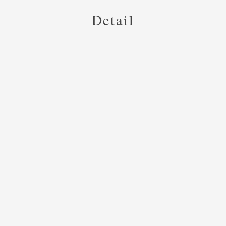
Detail
。